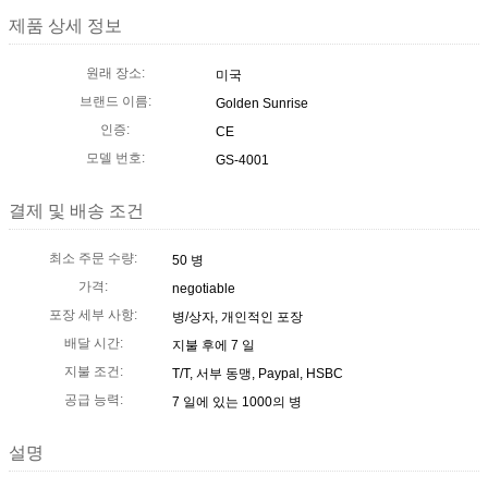
제품 상세 정보
원래 장소:
미국
브랜드 이름:
Golden Sunrise
인증:
CE
모델 번호:
GS-4001
결제 및 배송 조건
최소 주문 수량:
50 병
가격:
negotiable
포장 세부 사항:
병/상자, 개인적인 포장
배달 시간:
지불 후에 7 일
지불 조건:
T/T, 서부 동맹, Paypal, HSBC
공급 능력:
7 일에 있는 1000의 병
설명