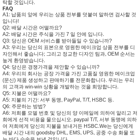
탁할 것입니다.
FAQ
A1: 납품의 앞에 우리는 상품 전부를 덧붙여 말하면 검사할 것
입니다!
Q2: 배달 시간은 어떨까요?
A2: 배달 시간은 주식을 가진 7 일 안에 입니다.
Q3: 당신은 OEM 서비스를 받아들일 수 있습니까?
A3: 우리는 당신의 표본으로 영원한 메이크업 상품 전부를 디
자인해서 좋습니다; 그리고 정교한 디자인 팀과, OEM 순서는
높게 환영받습니다.
Q4: 당신은 경쟁가격을 제안할 수 있습니까?
A4: 우리의 회사는 공장 가격을 가진 고품질 영원한 메이크업
(문신) 제품 생성하고 판매하기를 전문화합니다. 우리는 우리
의 고객과 win-win 상황을 개발하는 것을 희망합니다.
Q5: 지불은 어떨까요?
A5: 지불의 기간: 서부 동맹, PayPal, T/T, HSBC 등.
Q6: 주문하는 방법?
A6: 저희를 모델 번호 및 당신의 양 이메일에 의하여 알리고 저
희에게 선적 비용을 물으십시오. paypal T/T, 서부 동맹에 의하
여 저희에게 당신의 지불을 보내거든 HSBC.We는 당신에게
배달 시간 내의 goodsby DHL, EMS, UPS, 공중 수송 화물 또
는 바다 수송을 보낼 것입니다.