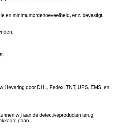
riële en minimumordehoeveelheid, enz. bevestigt.
enden.
r.
n wij levering door DHL, Fedex, TNT, UPS, EMS, en
kunnen wij aan de detectiveproducten terug
 akkoord gaan.