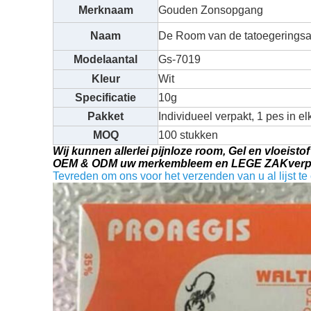
Merknaam
Gouden Zonsopgang
Naam
De Room van de tatoegeringsa
Modelaantal
Gs-7019
Kleur
Wit
Specificatie
10g
Pakket
Individueel verpakt, 1 pes in e
MOQ
100 stukken
Wij kunnen allerlei pijnloze room, Gel en vloeis
OEM & ODM uw merkembleem en LEGE ZAKverpak
Tevreden om ons voor het verzenden van u al lijst te