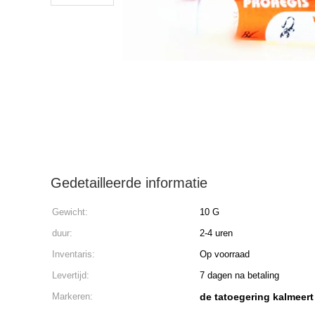
Gedetailleerde informatie
Gewicht:
10 G
duur:
2-4 uren
Inventaris:
Op voorraad
Levertijd:
7 dagen na betaling
Markeren:
de tatoegering kalmeer