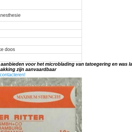
nesthesie
lke doos
tof aanbieden voor het microblading van tatoegering en was 
king zijn aanvaardbaar
 contacteren!