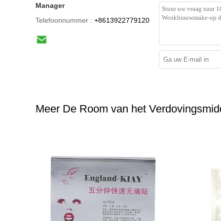
Manager
Telefoonnummer :
+8613922779120
Meer De Room van het Verdovingsmidd