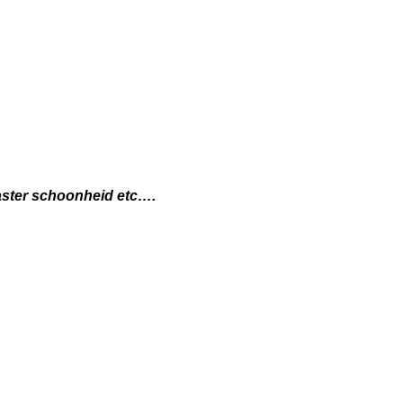
laster schoonheid etc….