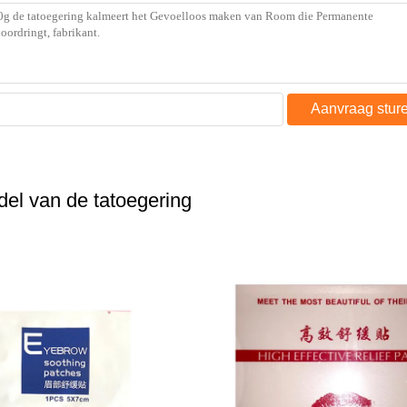
Aanvraag stur
el van de tatoegering