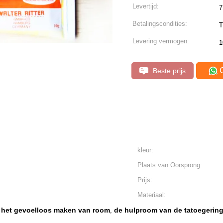
Levertijd:
7
Betalingscondities:
T
Levering vermogen:
1
Beste prijs
kleur:
Plaats van Oorsprong:
Prijs:
Materiaal:
t het gevoelloos maken van room
de hulproom van de tatoegering
,