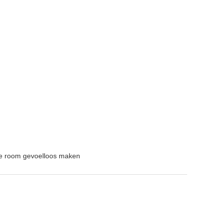
die room gevoelloos maken