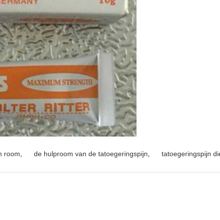
an room
,
de hulproom van de tatoegeringspijn
,
tatoegeringspijn 