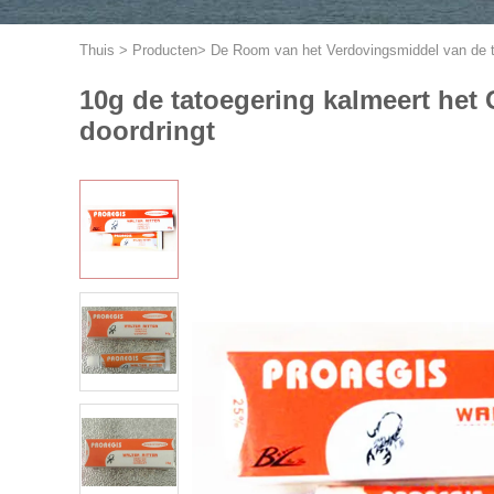
Thuis
>
Producten
>
De Room van het Verdovingsmiddel van de t
10g de tatoegering kalmeert h
doordringt