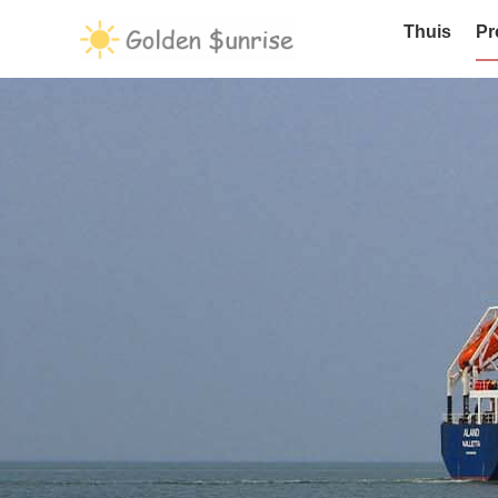
Thuis
Pr