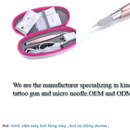
thẻ:
hình xăm máy bút lông mày
,
bút tự động derma
,