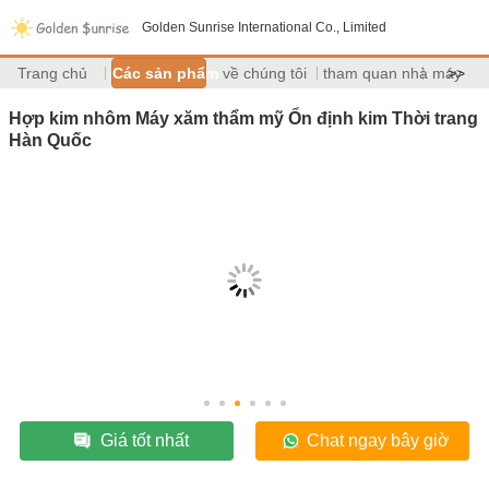
Golden Sunrise International Co., Limited
Trang chủ
Các sản phẩm
về chúng tôi
tham quan nhà máy
>>
Hợp kim nhôm Máy xăm thẩm mỹ Ổn định kim Thời trang
Hàn Quốc
Giá tốt nhất
Chat ngay bây giờ