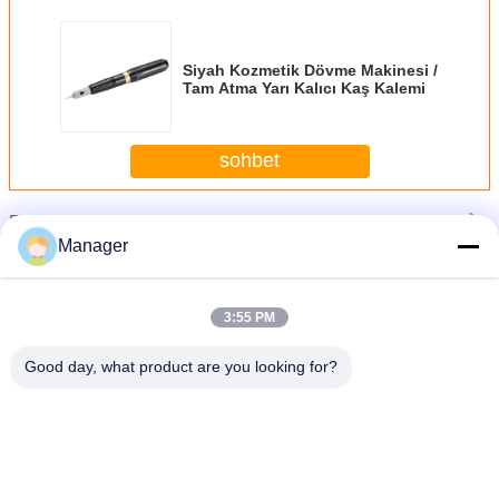
Siyah Kozmetik Dövme Makinesi /
Tam Atma Yarı Kalıcı Kaş Kalemi
sohbet
Daha
Kozmetik Dövme Makinesi
Manager
3:55 PM
Good day, what product are you looking for?
i
Altın Kozmetik Dövme Makinesi Paslanmaz Çelik Elektrikli Yarı Kalıcı
Dil değiştir