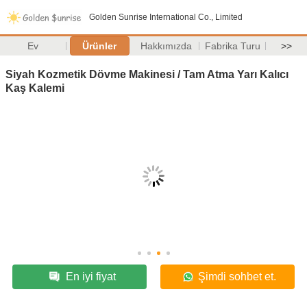
Golden Sunrise International Co., Limited
Ev
Ürünler
Hakkımızda
Fabrika Turu
>>
Siyah Kozmetik Dövme Makinesi / Tam Atma Yarı Kalıcı
Kaş Kalemi
En iyi fiyat
Şimdi sohbet et.