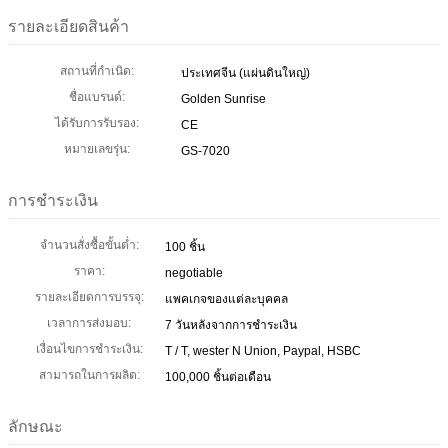
รายละเอียดสินค้า
สถานที่กำเนิด:
ประเทศจีน (แผ่นดินใหญ่)
ชื่อแบรนด์:
Golden Sunrise
ได้รับการรับรอง:
CE
หมายเลขรุ่น:
GS-7020
การชำระเงิน
จำนวนสั่งซื้อขั้นต่ำ:
100 ชิ้น
ราคา:
negotiable
รายละเอียดการบรรจุ:
แพคเกจของแต่ละบุคคล
เวลาการส่งมอบ:
7 วันหลังจากการชำระเงิน
เงื่อนไขการชำระเงิน:
T / T, wester N Union, Paypal, HSBC
สามารถในการผลิต:
100,000 ชิ้นต่อเดือน
ลักษณะ