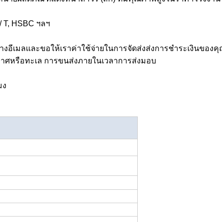
 / T, HSBC ฯลฯ
อีเมลและขอให้เราค่าใช้จ่ายในการจัดส่งส่งการชำระเงินของคุณโ
ากาศหรือทะเล การขนส่งภายในเวลาการส่งมอบ
มง