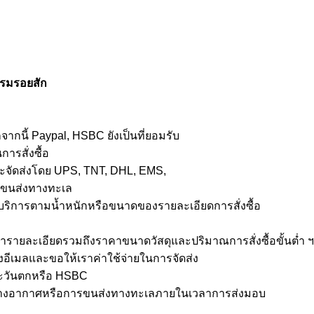
กรรมรอยสัก
จากนี้ Paypal, HSBC ยังเป็นที่ยอมรับ
ารสั่งซื้อ
าจะจัดส่งโดย UPS, TNT, DHL, EMS,
รขนส่งทางทะเล
่าบริการตามน้ำหนักหรือขนาดของรายละเอียดการสั่งซื้อ
เรารายละเอียดรวมถึงราคาขนาดวัสดุและปริมาณการสั่งซื้อขั้นต่ำ 
ีเมลและขอให้เราค่าใช้จ่ายในการจัดส่ง
ตะวันตกหรือ HSBC
้าทางอากาศหรือการขนส่งทางทะเลภายในเวลาการส่งมอบ