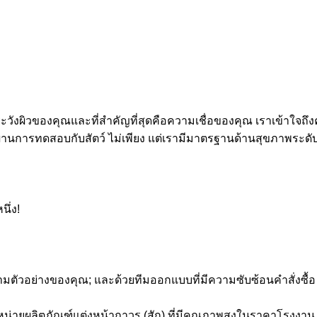
ะวังผิวของคุณและที่สำคัญที่สุดคือความเชื่อของคุณ
เราเข้าใจถ
่ผ่านการทดสอบกับสัตว์
ไม่เพียง แต่เรามีมาตรฐานด้านสุขภาพระดับโล
ึ่ง!
มตัวอย่างของคุณ;
และด้วยทีมออกแบบที่มีความซับซ้อนคำสั่งซื้
น่ายผลิตภัณฑ์แต่งหน้าถาวร (สัก) ที่มีคุณภาพสูงในราคาโรงงาน