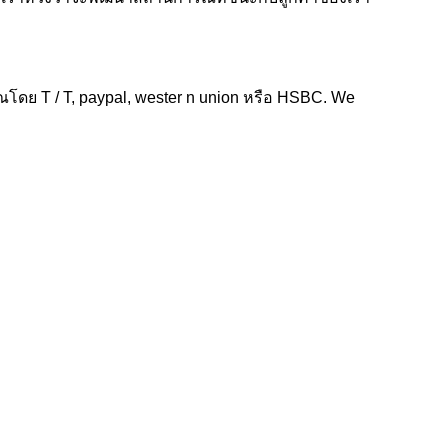
ดย T / T, paypal, wester n union หรือ HSBC. We