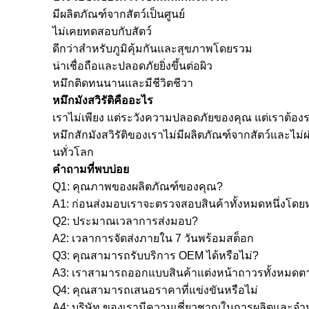
มีผลิตภัณฑ์จากสัตว์เป็นศูนย์
ไม่เคยทดสอบกับสัตว์
ดีกว่าสำหรับภูมิคุ้มกันและสุขภาพโดยรวม
น่าเชื่อถือและปลอดภัยยิ่งขึ้นต่อผิว
หมึกติดทนนานและมีชีวิตชีวา
หมึกมังสวิรัติคืออะไร
เราไม่เพียง แต่ระวังความปลอดภัยของคุณ แต่เราต้องร
หมึกสักมังสวิรัติของเราไม่มีผลิตภัณฑ์จากสัตว์และไม
นทั่วโลก
คำถามที่พบบ่อย
Q1: คุณภาพของผลิตภัณฑ์ของคุณ?
A1: ก่อนส่งมอบเราจะตรวจสอบสินค้าทั้งหมดหนึ่งโดยหน
Q2: ประมาณเวลาการส่งมอบ?
A2: เวลาการจัดส่งภายใน 7 วันพร้อมสต็อก
Q3: คุณสามารถรับบริการ OEM ได้หรือไม่?
A3: เราสามารถออกแบบสินค้าแต่งหน้าถาวรทั้งหมดตา
Q4: คุณสามารถเสนอราคาที่แข่งขันหรือไม่
A4: บริษัท ของเรามีความเชี่ยวชาญในการผลิตและจำห