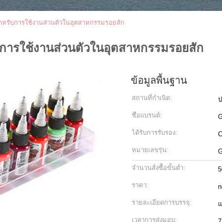
นสำหรับการใช้งานส่วนตัวในอุตสาหกรรมรอยสัก
ับการใช้งานส่วนตัวในอุตสาหกรรมรอยสัก
ข้อมูลพื้นฐาน
สถานที่กำเนิด:
ป
ชื่อแบรนด์:
G
ได้รับการรับรอง:
หมายเลขรุ่น:
G
จำนวนสั่งซื้อขั้นต่ำ:
5
ราคา:
n
รายละเอียดการบรรจุ:
แ
เวลาการส่งมอบ:
7