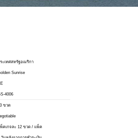
ระเทศสหรัฐอเมริกา
olden Sunrise
CE
S-4006
0 ขวด
egotiable
พ็คเกจละ 12 ขวด / แพ็ค
 วันหลังจากการชำระเงิน