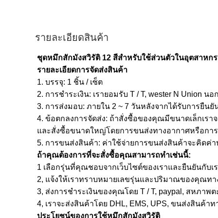
รายละเอียดสินค้า
ชุดหมึกสักมังสวิรัติ 12 สีสำหรับใช้ส่วนตัวในอุตสาห
รายละเอียดการจัดส่งสินค้า
1. บรรจุ: 1 ชิ้น / เซ็ต
2. การชำระเงิน: เรายอมรับ T / T, wester N Union
นอก
3. การส่งมอบ: ภายใน 2 ~ 7 วันหลังจากได้รับการยืนยันก
4. ข้อตกลงการจัดส่ง: ถ้าสั่งซื้อของคุณมีขนาดเล็กเร
และสั่งซื้อขนาดใหญ่โดยการขนส่งทางอากาศหรือกา
5. การขนส่งสินค้า: ค่าใช้จ่ายการขนส่งสินค้าจะคิดค
ถ้าคุณต้องการที่จะสั่งซื้อคุณสามารถทำเช่นนี้:
1 เลือกรุ่นที่คุณชอบจากเว็บไซต์ของเราและยืนยันกับ
2, แจ้งให้เราทราบหมายเลขรุ่นและปริมาณของคุณทางอ
3, ส่งการชำระเงินของคุณโดย T / T, paypal, สหภาพ
4, เราจะส่งสินค้าโดย DHL, EMS, UPS, ขนส่งสินค
ประโยชน์ของการใช้หมึกสักมังสวิรัติ