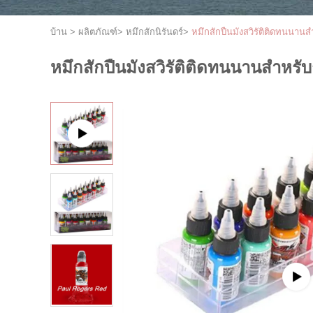
บ้าน
>
ผลิตภัณฑ์
>
หมึกสักนิรันดร์
>
หมึกสักปืนมังสวิรัติติดทนนา
หมึกสักปืนมังสวิรัติติดทนนานสำหร