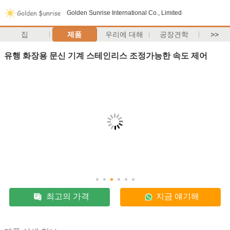
Golden Sunrise International Co., Limited
집
제품
우리에 대해
공장견학
>>
유행 화장용 문신 기계 스테인리스 조정가능한 속도 제어
최고의 가격
지금 얘기해