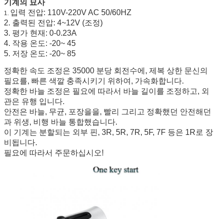
기계의 묘사
MOQ
20의 펜
입력 전압: 110V-220V AC 50/60HZ
1.
바늘 명세
0.35-0.4mm
2. 출력된 전압: 4~12V (조정)
3. 평가 현재: 0-0.23A
바늘 크기
1R 3R 5R 7R 5F 7F
4. 작용 온도: -20~ 45
사용법
눈썹, eyeliner, 입술, 몸 문신 등
5. 저장 온도: -20~ 85
정확한 속도 조정은 35000 분당 회전수에, 제복 상한 문신의
필요를, 빠른 색깔 충족시키기 위하여, 가속화합니다.
정확한 바늘 조정은 필요에 따라서 바늘 길이를 조정하고, 외
관은 유행 입니다.
안전은 바늘, 무균, 포장을을, 빨리 그리고 정확했던 안전해던
과 위생, 비행 바늘 통합했습니다.
이 기계는 분할되는 외부 핀, 3R, 5R, 7R, 5F, 7F 등은 1R로 장
비됩니다.
필요에 따라서 주문하십시오!