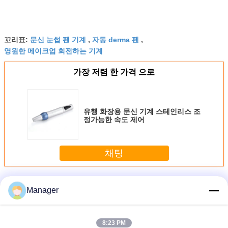
꼬리표:
문신 눈썹 펜 기계
,
자동 derma 펜
,
영원한 메이크업 회전하는 기계
가장 저렴 한 가격 으로
유행 화장용 문신 기계 스테인리스 조
정가능한 속도 제어
채팅
더 많은 것
화장용 귀영나팔 기계
Manager
8:23 PM