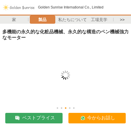
Golden Sunrise International Co., Limited
家
製品
私たちについて
工場見学
>>
多機能の永久的な化粧品機械、永久的な構造のペン機械強力
なモーター
ベストプライス
今からお話し