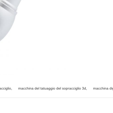
acciglio
,
macchina del tatuaggio del sopracciglio 3d
,
macchina dig