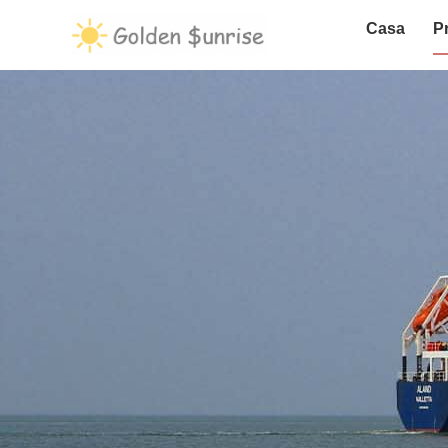
Casa
P