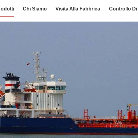
rodotti
Chi Siamo
Visita Alla Fabbrica
Controllo Di