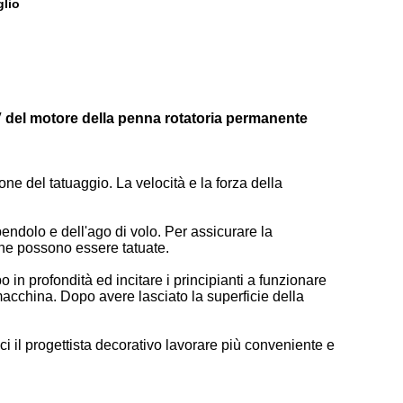
glio
7V del motore della penna rotatoria permanente
ne del tatuaggio. La velocità e la forza della
pendolo e dell'ago di volo. Per assicurare la
one possono essere tatuate.
 in profondità ed incitare i principianti a funzionare
macchina. Dopo avere lasciato la superficie della
ci il progettista decorativo lavorare più conveniente e