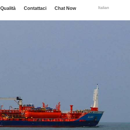
Italian
 Qualità
Contattaci
Chat Now