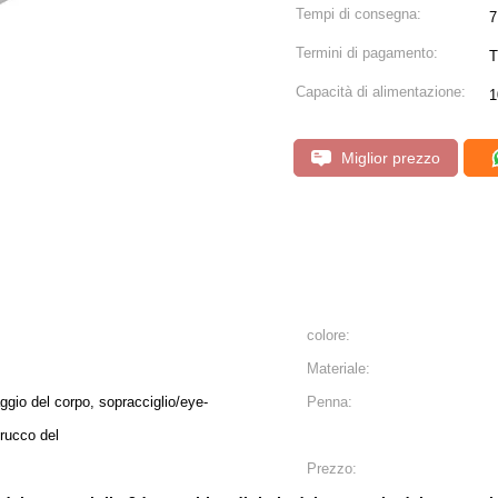
Tempi di consegna:
7
Termini di pagamento:
T
Capacità di alimentazione:
1
Miglior prezzo
colore:
Materiale:
aggio del corpo, sopracciglio/eye-
Penna:
rucco del
Prezzo: