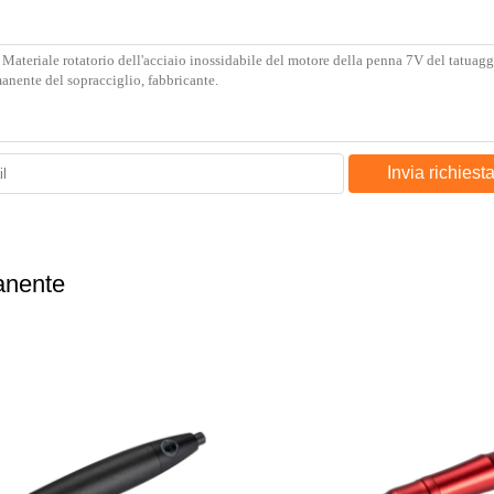
Invia richiest
anente