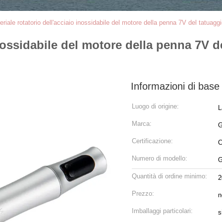
eriale rotatorio dell'acciaio inossidabile del motore della penna 7V del tatuagg
inossidabile del motore della penna 7V d
Informazioni di base
Luogo di origine:
L
Marca:
G
Certificazione:
Numero di modello:
G
Quantità di ordine minimo:
2
Prezzo:
n
Imballaggi particolari:
s