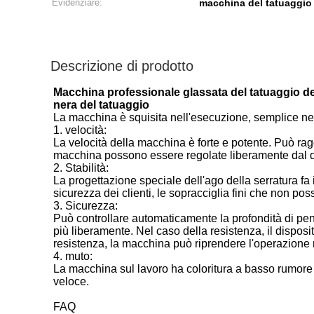
Evidenziare:
macchina del tatuaggio 
Descrizione di prodotto
Macchina professionale glassata del tatuaggio de
nera del tatuaggio
La macchina è squisita nell'esecuzione, semplice nell'
1. velocità:
La velocità della macchina è forte e potente. Può ragg
macchina possono essere regolate liberamente dal dec
2. Stabilità:
La progettazione speciale dell'ago della serratura fa 
sicurezza dei clienti, le sopracciglia fini che non 
3. Sicurezza:
Può controllare automaticamente la profondità di penet
più liberamente. Nel caso della resistenza, il dispos
resistenza, la macchina può riprendere l'operazione
4. muto:
La macchina sul lavoro ha coloritura a basso rumore e 
veloce.
FAQ