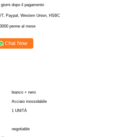
 giorni dopo il pagamento
/T, Paypal, Western Union, HSBC
0000 penne al mese
Chat Now
bianco + nero
Acciaio inossidabile
1 UNITÀ
negotiable