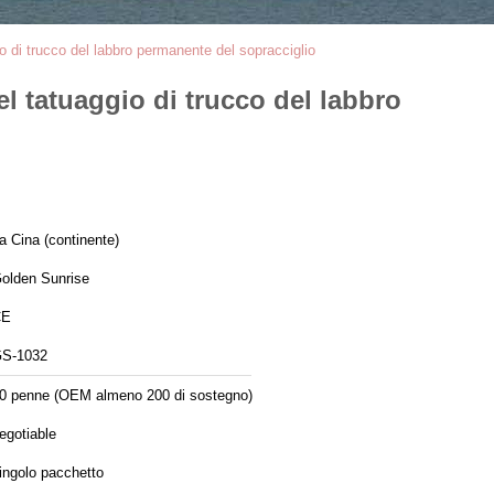
io di trucco del labbro permanente del sopracciglio
el tatuaggio di trucco del labbro
a Cina (continente)
olden Sunrise
CE
S-1032
0 penne (OEM almeno 200 di sostegno)
egotiable
ingolo pacchetto