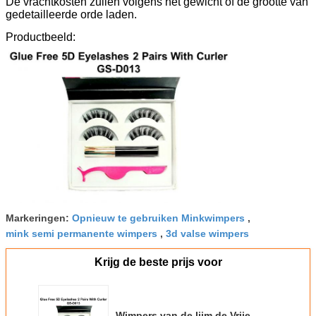
De vrachtkosten zullen volgens het gewicht of de grootte van
gedetailleerde orde laden.
Productbeeld:
Markeringen:
Opnieuw te gebruiken Minkwimpers
,
mink semi permanente wimpers
,
3d valse wimpers
Krijg de beste prijs voor
Wimpers van de lijm de Vrije